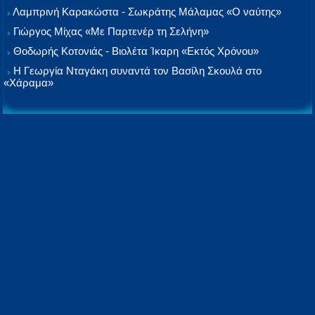
Λαμπρινή Καρακώστα - Σωκράτης Μάλαμας «Ο ναύτης»
Γιώργος Μίχας «Με Παρτενέρ τη Σελήνη»
Θοδωρής Κοτονιάς - Βιολέτα Ίκαρη «Εκτός Χρόνου»
Η Γεωργία Νταγάκη συναντά τον Βασίλη Σκουλά στο
«Χάραμα»