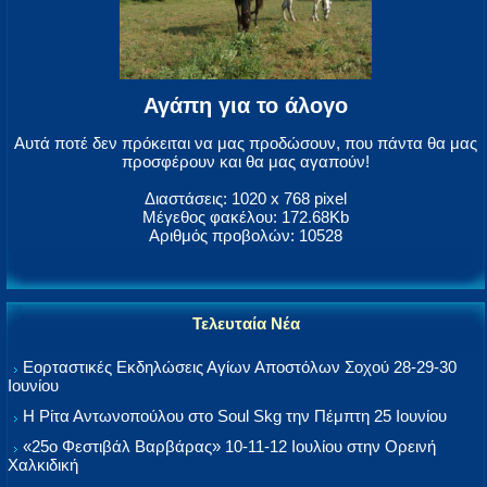
Αγάπη για το άλογο
Αυτά ποτέ δεν πρόκειται να μας προδώσουν, που πάντα θα μας
προσφέρουν και θα μας αγαπούν!
Διαστάσεις: 1020 x 768 pixel
Μέγεθος φακέλου: 172.68Kb
Αριθμός προβολών: 10528
Τελευταία Νέα
Εορταστικές Εκδηλώσεις Αγίων Αποστόλων Σοχού 28-29-30
Ιουνίου
Η Ρίτα Αντωνοπούλου στο Soul Skg την Πέμπτη 25 Ιουνίου
«25ο Φεστιβάλ Βαρβάρας» 10-11-12 Ιουλίου στην Ορεινή
Χαλκιδική