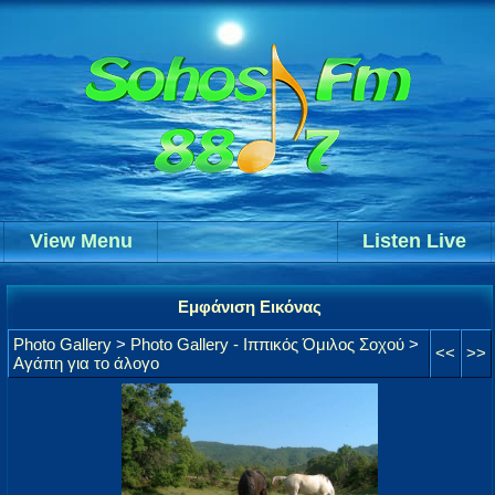
View Menu
Listen Live
Εμφάνιση Εικόνας
Photo Gallery
>
Photo Gallery - Ιππικός Όμιλος Σοχού
>
<<
>>
Αγάπη για το άλογο