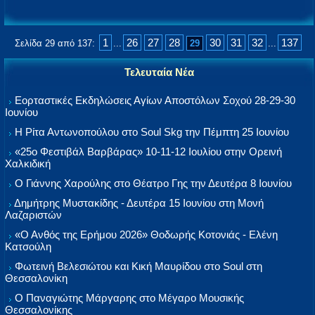
1
26
27
28
30
31
32
137
Σελίδα 29 από 137:
...
29
...
Τελευταία Νέα
Εορταστικές Εκδηλώσεις Αγίων Αποστόλων Σοχού 28-29-30
Ιουνίου
Η Ρίτα Αντωνοπούλου στο Soul Skg την Πέμπτη 25 Ιουνίου
«25ο Φεστιβάλ Βαρβάρας» 10-11-12 Ιουλίου στην Ορεινή
Χαλκιδική
Ο Γιάννης Χαρούλης στο Θέατρο Γης την Δευτέρα 8 Ιουνίου
Δημήτρης Μυστακίδης - Δευτέρα 15 Ιουνίου στη Μονή
Λαζαριστών
«Ο Ανθός της Ερήμου 2026» Θοδωρής Κοτονιάς - Ελένη
Κατσούλη
Φωτεινή Βελεσιώτου και Κική Μαυρίδου στο Soul στη
Θεσσαλονίκη
Ο Παναγιώτης Μάργαρης στο Μέγαρο Μουσικής
Θεσσαλονίκης