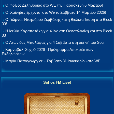
Ο Φοίβος Δεληβοριάς στο WE την Παρασκευή 6 Μαρτίου!
Οι Χαΐνηδες έρχονται στο We το Σάββατο 14 Μαρτίου 2026!
Ο Γιώργος Νικηφόρου Ζερβάκης και η Βιολέτα Ίκαρη στο Block
33!
Η Ιουλία Καραπατάκη για 4 live στη Θεσσαλονίκη και στο Block
33
Ο Λεωνίδας Μπαλάφας για 4 Σάββατα στη σκηνή του Soul
Καρναβάλι Σοχού 2026 - Πρόγραμμα Αποκριάτικων
Εκδηλώσεων
Μαρία Παπαγεωργίου - Σάββατο 31 Ιανουαρίου στο WE
Sohos FM Live!