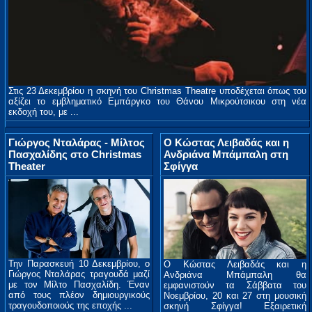
Στις 23 Δεκεμβρίου η σκηνή του Christmas Theatre υποδέχεται όπως του
αξίζει το εμβληματικό Εμπάργκο του Θάνου Μικρούτσικου στη νέα
εκδοχή του, με ...
Γιώργος Νταλάρας - Μίλτος
Ο Κώστας Λειβαδάς και η
Πασχαλίδης στο Christmas
Ανδριάνα Μπάμπαλη στη
Theater
Σφίγγα
Την Παρασκευή 10 Δεκεμβρίου, ο
Ο Κώστας Λειβαδάς και η
Γιώργος Νταλάρας τραγουδά μαζί
Ανδριάνα Μπάμπαλη θα
με τον Μίλτο Πασχαλίδη. Έναν
εμφανιστούν τα Σάββατα του
από τους πλέον δημιουργικούς
Νοεμβρίου, 20 και 27 στη μουσική
τραγουδοποιούς της εποχής ...
σκηνή Σφίγγα! Εξαιρετική