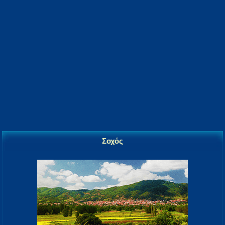
Σοχός